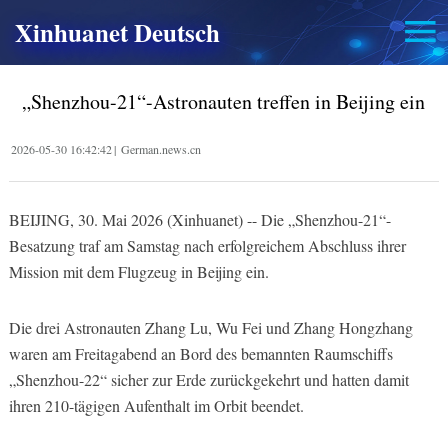
Xinhuanet Deutsch
„Shenzhou-21“-Astronauten treffen in Beijing ein
2026-05-30 16:42:42
|
German.news.cn
BEIJING, 30. Mai 2026 (Xinhuanet) -- Die „Shenzhou-21“-
Besatzung traf am Samstag nach erfolgreichem Abschluss ihrer
Mission mit dem Flugzeug in Beijing ein.
Die drei Astronauten Zhang Lu, Wu Fei und Zhang Hongzhang
waren am Freitagabend an Bord des bemannten Raumschiffs
„Shenzhou-22“ sicher zur Erde zurückgekehrt und hatten damit
ihren 210-tägigen Aufenthalt im Orbit beendet.