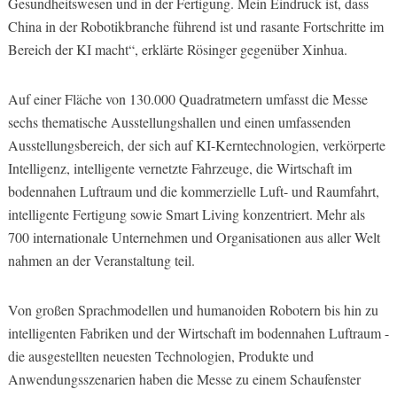
Gesundheitswesen und in der Fertigung. Mein Eindruck ist, dass
China in der Robotikbranche führend ist und rasante Fortschritte im
Bereich der KI macht“, erklärte Rösinger gegenüber Xinhua.
Auf einer Fläche von 130.000 Quadratmetern umfasst die Messe
sechs thematische Ausstellungshallen und einen umfassenden
Ausstellungsbereich, der sich auf KI-Kerntechnologien, verkörperte
Intelligenz, intelligente vernetzte Fahrzeuge, die Wirtschaft im
bodennahen Luftraum und die kommerzielle Luft- und Raumfahrt,
intelligente Fertigung sowie Smart Living konzentriert. Mehr als
700 internationale Unternehmen und Organisationen aus aller Welt
nahmen an der Veranstaltung teil.
Von großen Sprachmodellen und humanoiden Robotern bis hin zu
intelligenten Fabriken und der Wirtschaft im bodennahen Luftraum -
die ausgestellten neuesten Technologien, Produkte und
Anwendungsszenarien haben die Messe zu einem Schaufenster