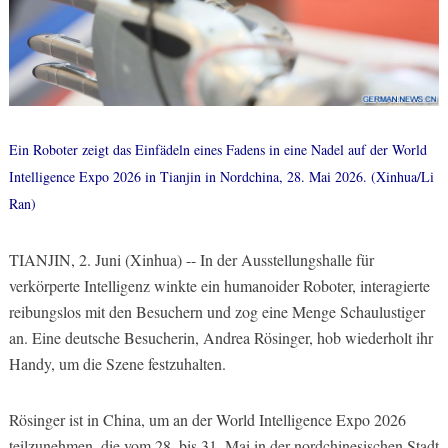
Ein Roboter zeigt das Einfädeln eines Fadens in eine Nadel auf der World
Intelligence Expo 2026 in Tianjin in Nordchina, 28. Mai 2026. (Xinhua/Li
Ran)
TIANJIN, 2. Juni (Xinhua) -- In der Ausstellungshalle für
verkörperte Intelligenz winkte ein humanoider Roboter, interagierte
reibungslos mit den Besuchern und zog eine Menge Schaulustiger
an. Eine deutsche Besucherin, Andrea Rösinger, hob wiederholt ihr
Handy, um die Szene festzuhalten.
Rösinger ist in China, um an der World Intelligence Expo 2026
teilzunehmen, die vom 28. bis 31. Mai in der nordchinesischen Stadt