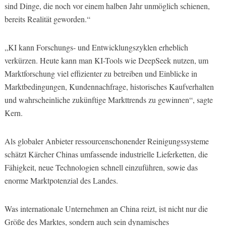
sind Dinge, die noch vor einem halben Jahr unmöglich schienen,
bereits Realität geworden.“
„KI kann Forschungs- und Entwicklungszyklen erheblich
verkürzen. Heute kann man KI-Tools wie DeepSeek nutzen, um
Marktforschung viel effizienter zu betreiben und Einblicke in
Marktbedingungen, Kundennachfrage, historisches Kaufverhalten
und wahrscheinliche zukünftige Markttrends zu gewinnen“, sagte
Kern.
Als globaler Anbieter ressourcenschonender Reinigungssysteme
schätzt Kärcher Chinas umfassende industrielle Lieferketten, die
Fähigkeit, neue Technologien schnell einzuführen, sowie das
enorme Marktpotenzial des Landes.
Was internationale Unternehmen an China reizt, ist nicht nur die
Größe des Marktes, sondern auch sein dynamisches