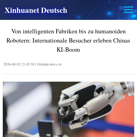
Xinhuanet Deutsch
Von intelligenten Fabriken bis zu humanoiden
Robotern: Internationale Besucher erleben Chinas
KI-Boom
2026-06-02 21:45:30
|
German.news.cn