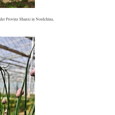
der Provinz Shanxi in Nordchina,