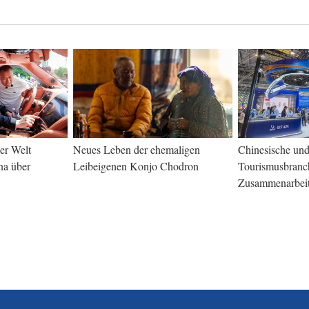
ler Welt
Neues Leben der ehemaligen
Chinesische und
na über
Leibeigenen Konjo Chodron
Tourismusbranc
Zusammenarbeit 