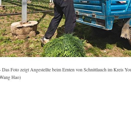
as Foto zeigt Angestellte beim Ernten von Schnittlauch im Kreis You
a/Wang Hao)