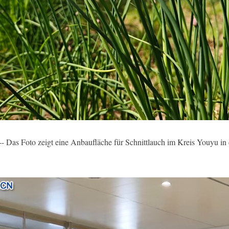
Das Foto zeigt eine Anbaufläche für Schnittlauch im Kreis Youyu in 