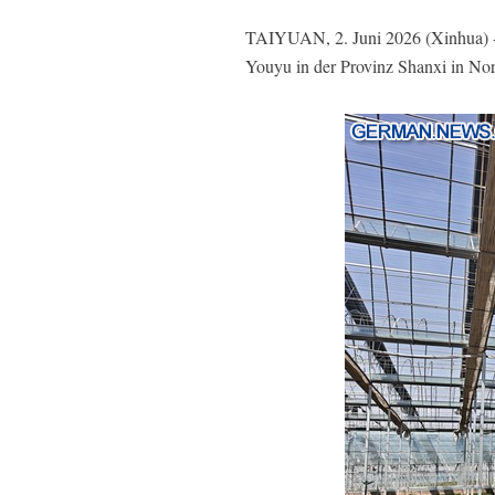
TAIYUAN, 2. Juni 2026 (Xinhua) - D
Youyu in der Provinz Shanxi in No