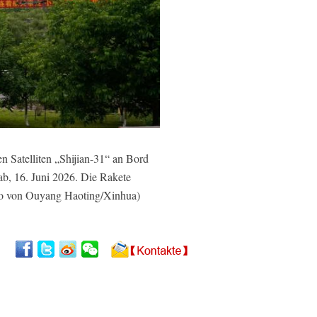
Satelliten „Shijian-31“ an Bord
b, 16. Juni 2026. Die Rakete
Foto von Ouyang Haoting/Xinhua)