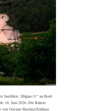
Satelliten „Shijian-31“ an Bord
b, 16. Juni 2026. Die Rakete
Foto von Ouyang Haoting/Xinhua)