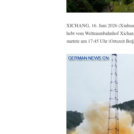
XICHANG, 16. Juni 2026 (Xinhuanet
hebt vom Weltraumbahnhof Xichang 
startete um 17:45 Uhr (Ortszeit Be