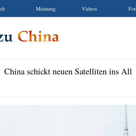
lt
Meinung
Videos
Fot
China schickt neuen Satelliten ins All