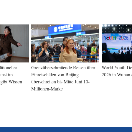
itioneller
Grenzüberschreitende Reisen über
World Youth D
unst im
Einreisehäfen von Beijing
2026 in Wuhan e
 gibt Wissen
überschreiten bis Mitte Juni 10-
Millionen-Marke