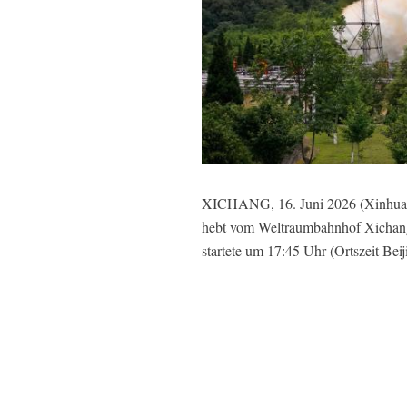
XICHANG, 16. Juni 2026 (Xinhuanet
hebt vom Weltraumbahnhof Xichang 
startete um 17:45 Uhr (Ortszeit Be