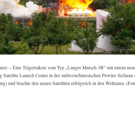
) -- Eine Trägerrakete vom Typ „Langer Marsch-3B“ mit einem neuen 
Satellite Launch Center in der südwestchinesischen Provinz Sichuan a
ijing) und brachte den neuen Satelliten erfolgreich in den Weltraum. (