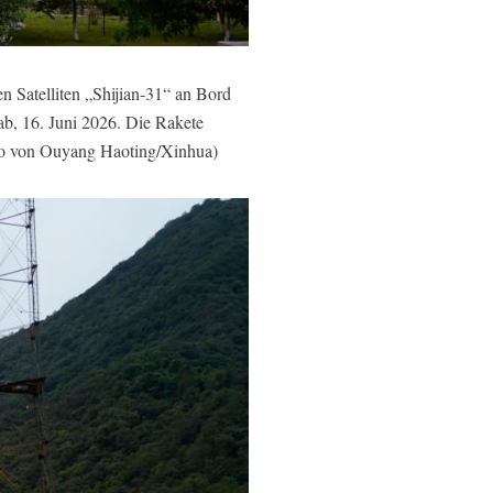
Satelliten „Shijian-31“ an Bord
b, 16. Juni 2026. Die Rakete
Foto von Ouyang Haoting/Xinhua)