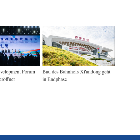
evelopment Forum
Bau des Bahnhofs Xi'andong geht
röffnet
in Endphase