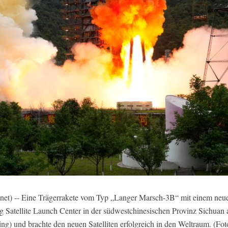
) -- Eine Trägerrakete vom Typ „Langer Marsch-3B“ mit einem neuen 
Satellite Launch Center in der südwestchinesischen Provinz Sichuan a
ijing) und brachte den neuen Satelliten erfolgreich in den Weltraum. (