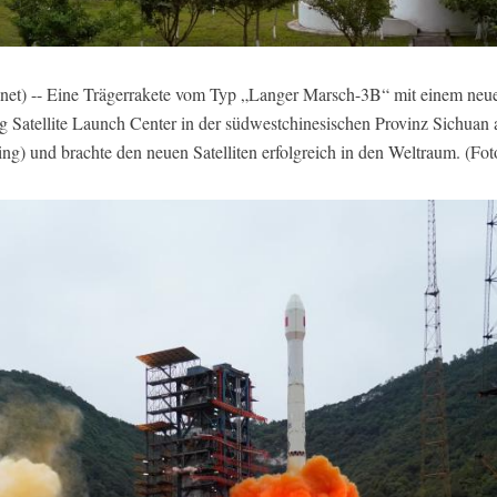
) -- Eine Trägerrakete vom Typ „Langer Marsch-3B“ mit einem neuen 
Satellite Launch Center in der südwestchinesischen Provinz Sichuan a
ijing) und brachte den neuen Satelliten erfolgreich in den Weltraum. (