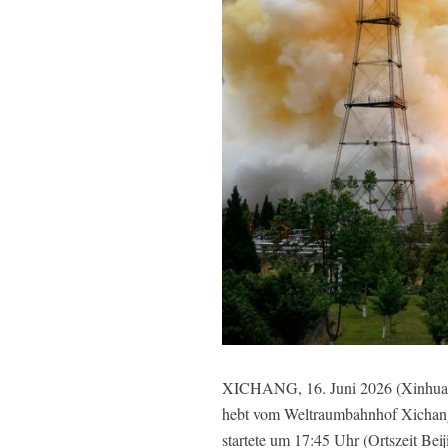
XICHANG, 16. Juni 2026 (Xinhuanet
hebt vom Weltraumbahnhof Xichang 
startete um 17:45 Uhr (Ortszeit Be