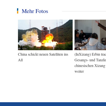
Mehr Fotos
China schickt neuen Satelliten ins
(InXizang) Erbin trad
All
Gesangs- und Tanzk
chinesischen Xizang
weiter