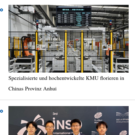
Spezialisierte und hochentwickelte KMU florieren in
Chinas Provinz Anhui