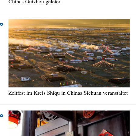
Chinas Guizhou gefeiert
Zeltfest im Kreis Shiqu in Chinas Sichuan veranstaltet