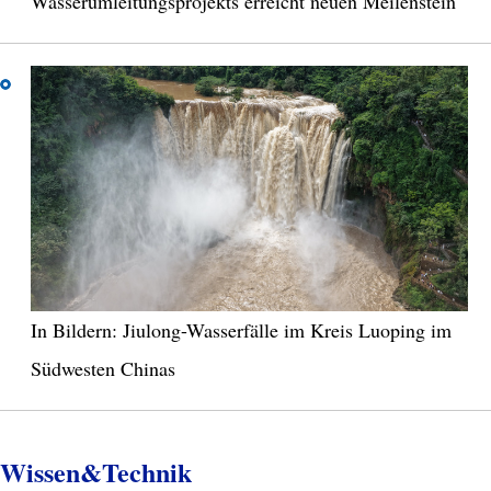
Wasserumleitungsprojekts erreicht neuen Meilenstein
In Bildern: Jiulong-Wasserfälle im Kreis Luoping im
Südwesten Chinas
Wissen&Technik