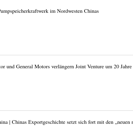
Pumpspeicherkraftwerk im Nordwesten Chinas
r und General Motors verlängern Joint Venture um 20 Jahre
ina | Chinas Exportgeschichte setzt sich fort mit den „neuen