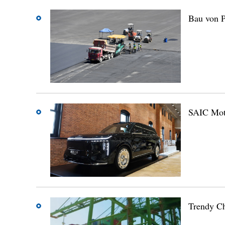
Bau von 
SAIC Moto
Trendy Ch