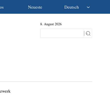
os
Neueste
Deutsch
中文
8. August 2026
English
Español
Français
Русский
عربى
日本語
한국어
Deutsch
Português
tzwerk