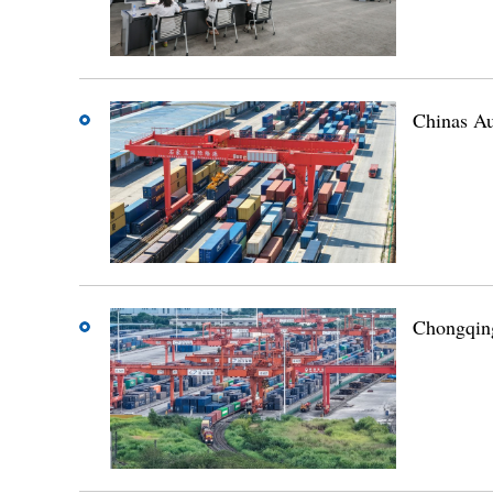
Chinas Au
Chongqing