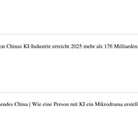
n Chinas KI-Industrie erreicht 2025 mehr als 176 Milliarde
endes China | Wie eine Person mit KI ein Mikrodrama erstel