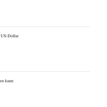
n US-Dollar
len kann