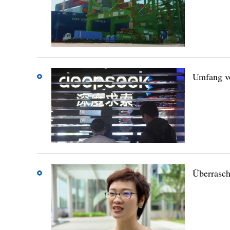
Umfang vo
Überrasch