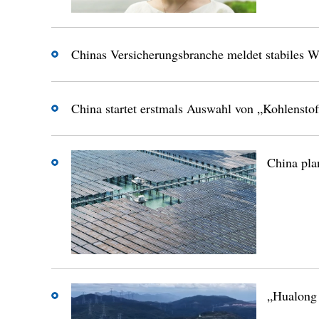
Chinas Versicherungsbranche meldet stabiles Wa
China startet erstmals Auswahl von „Kohlenstoff
China pla
„Hualong 