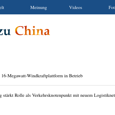
lt
Meinung
Videos
Fot
 16-Megawatt-Windkraftplattform in Betrieb
 stärkt Rolle als Verkehrsknotenpunkt mit neuem Logistikne