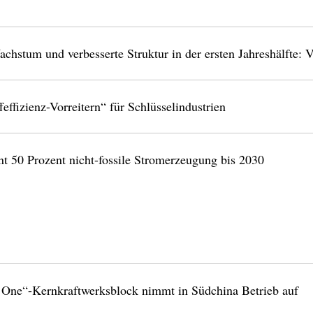
chstum und verbesserte Struktur in der ersten Jahreshälfte: 
effizienz-Vorreitern“ für Schlüsselindustrien
nt 50 Prozent nicht-fossile Stromerzeugung bis 2030
One“-Kernkraftwerksblock nimmt in Südchina Betrieb auf