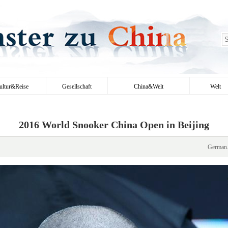
ultur&Reise
Gesellschaft
China&Welt
Welt
2016 World Snooker China Open in Beijing
German.