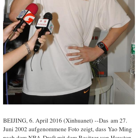
BEIJING, 6. April 2016 (Xinhuanet) --
Das am 27.
Juni 2002 aufgenommene Foto zeigt, dass Yao Ming
nach dem NBA-Draft mit dem Besitzer von Houston