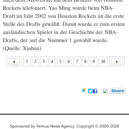
Rockets telefoniert. Yao Ming wurde beim NBA-
Draft im Jahr 2002 von Houston Rockets an die erste
Stelle des Drafts gewählt. Damit wurde er zum ersten
ausländischen Spieler in der Geschichte der NBA-
Drafts, der auf die Nummer 1 gewählt wurde.
(Quelle: Xinhua)
1
2
3
4
5
6
7
8
9
10
Sponsored by Xinhua News Agency. Copyright © 2000-2026