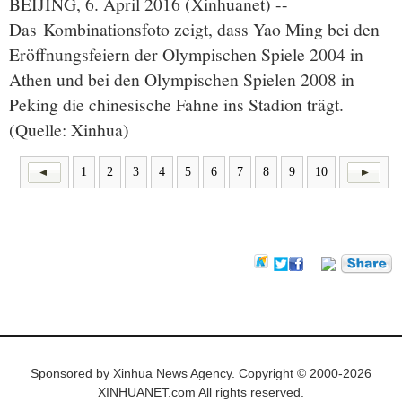
BEIJING, 6. April 2016 (Xinhuanet) --
Das Kombinationsfoto zeigt, dass Yao Ming bei den
Eröffnungsfeiern der Olympischen Spiele 2004 in
Athen und bei den Olympischen Spielen 2008 in
Peking die chinesische Fahne ins Stadion trägt.
(Quelle: Xinhua)
1
2
3
4
5
6
7
8
9
10
Sponsored by Xinhua News Agency. Copyright © 2000-2026
XINHUANET.com All rights reserved.