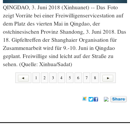
QINGDAO, 3. Juni 2018 (Xinhuanet) -- Das Foto
zeigt Vorräte bei einer Freiwilligenservicestation auf
dem Platz des vierten Mai in Qingdao, der
ostchinesischen Provinz Shandong, 3. Juni 2018. Das
18. Gipfeltreffen der Shanghaier Organisation für
Zusammenarbeit wird für 9.-10. Juni in Qingdao
geplant. Freiwillige sind leicht auf der Straße zu
sehen. (Quelle: Xinhua/Sadat)
1
2
3
4
5
6
7
8