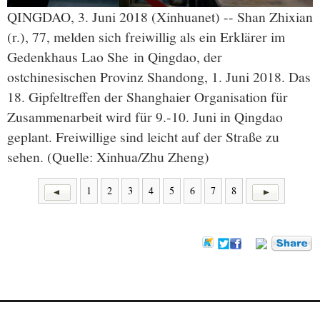
QINGDAO, 3. Juni 2018 (Xinhuanet) -- Shan Zhixian
(r.), 77, melden sich freiwillig als ein Erklärer im
Gedenkhaus Lao She in Qingdao, der
ostchinesischen Provinz Shandong, 1. Juni 2018. Das
18. Gipfeltreffen der Shanghaier Organisation für
Zusammenarbeit wird für 9.-10. Juni in Qingdao
geplant. Freiwillige sind leicht auf der Straße zu
sehen. (Quelle: Xinhua/Zhu Zheng)
1
2
3
4
5
6
7
8