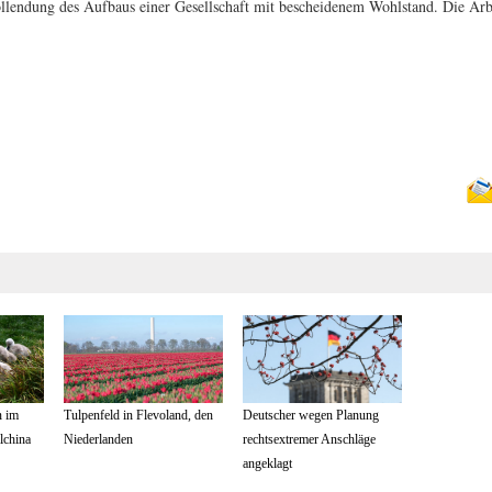
ollendung des Aufbaus einer Gesellschaft mit bescheidenem Wohlstand. Die Ar