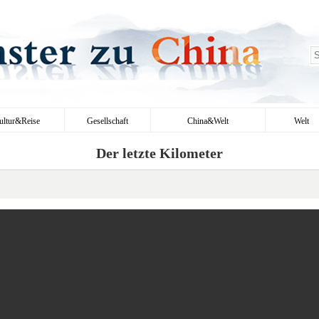
ultur&Reise
Gesellschaft
China&Welt
Welt
Der letzte Kilometer