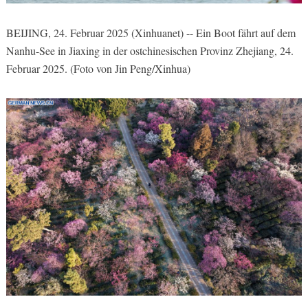
BEIJING, 24. Februar 2025 (Xinhuanet) -- Ein Boot fährt auf dem
Nanhu-See in Jiaxing in der ostchinesischen Provinz Zhejiang, 24.
Februar 2025. (Foto von Jin Peng/Xinhua)