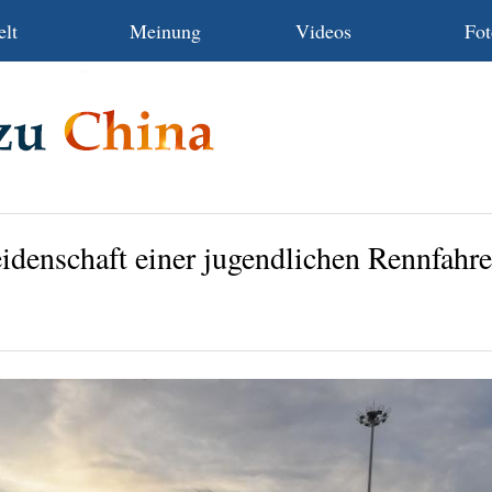
lt
Meinung
Videos
Fot
idenschaft einer jugendlichen Rennfahre