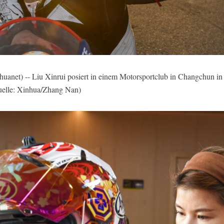
t) -- Liu Xinrui posiert in einem Motorsportclub in Changchun in d
(Quelle: Xinhua/Zhang Nan)