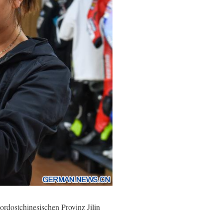
rdostchinesischen Provinz Jilin