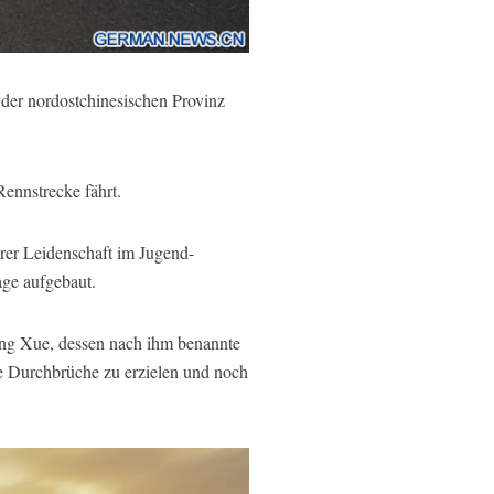
er nordostchinesischen Provinz
ennstrecke fährt.
hrer Leidenschaft im Jugend-
age aufgebaut.
hang Xue, dessen nach ihm benannte
e Durchbrüche zu erzielen und noch