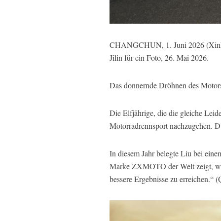
CHANGCHUN, 1. Juni 2026 (Xinhuane
Jilin für ein Foto, 26. Mai 2026.
Das donnernde Dröhnen des Motors e
Die Elfjährige, die die gleiche Lei
Motorradrennsport nachzugehen. Dur
In diesem Jahr belegte Liu bei ein
Marke ZXMOTO der Welt zeigt, was 
bessere Ergebnisse zu erreichen.“ 