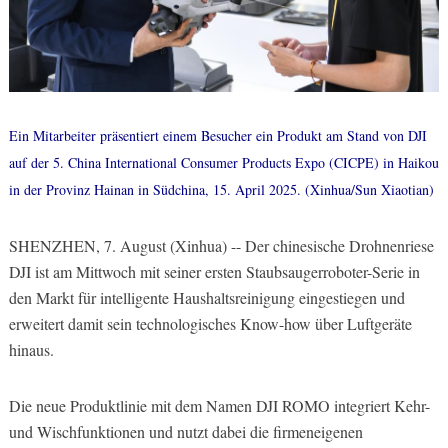
Ein Mitarbeiter präsentiert einem Besucher ein Produkt am Stand von DJI
auf der 5. China International Consumer Products Expo (CICPE) in Haikou
in der Provinz Hainan in Südchina, 15. April 2025. (Xinhua/Sun Xiaotian)
SHENZHEN, 7. August (Xinhua) -- Der chinesische Drohnenriese
DJI ist am Mittwoch mit seiner ersten Staubsaugerroboter-Serie in
den Markt für intelligente Haushaltsreinigung eingestiegen und
erweitert damit sein technologisches Know-how über Luftgeräte
hinaus.
Die neue Produktlinie mit dem Namen DJI ROMO integriert Kehr-
und Wischfunktionen und nutzt dabei die firmeneigenen