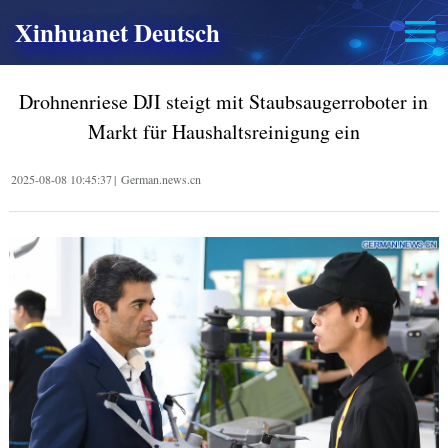
Xinhuanet Deutsch
Drohnenriese DJI steigt mit Staubsaugerroboter in
Markt für Haushaltsreinigung ein
2025-08-08 10:45:37
|
German.news.cn