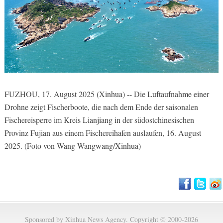
FUZHOU, 17. August 2025 (Xinhua) -- Die Luftaufnahme einer
Drohne zeigt Fischerboote, die nach dem Ende der saisonalen
Fischereisperre im Kreis Lianjiang in der südostchinesischen
Provinz Fujian aus einem Fischereihafen auslaufen, 16. August
2025. (Foto von Wang Wangwang/Xinhua)
Sponsored by Xinhua News Agency. Copyright © 2000-2026