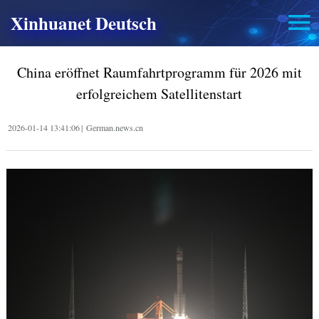
Xinhuanet Deutsch
China eröffnet Raumfahrtprogramm für 2026 mit
erfolgreichem Satellitenstart
2026-01-14 13:41:06
|
German.news.cn