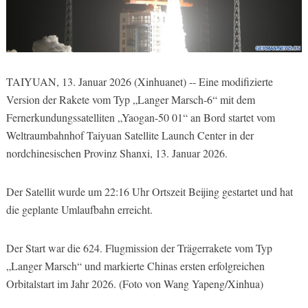
TAIYUAN, 13. Januar 2026 (Xinhuanet) -- Eine modifizierte
Version der Rakete vom Typ „Langer Marsch-6“ mit dem
Fernerkundungssatelliten „Yaogan-50 01“ an Bord startet vom
Weltraumbahnhof Taiyuan Satellite Launch Center in der
nordchinesischen Provinz Shanxi, 13. Januar 2026.
Der Satellit wurde um 22:16 Uhr Ortszeit Beijing gestartet und hat
die geplante Umlaufbahn erreicht.
Der Start war die 624. Flugmission der Trägerrakete vom Typ
„Langer Marsch“ und markierte Chinas ersten erfolgreichen
Orbitalstart im Jahr 2026. (Foto von Wang Yapeng/Xinhua)