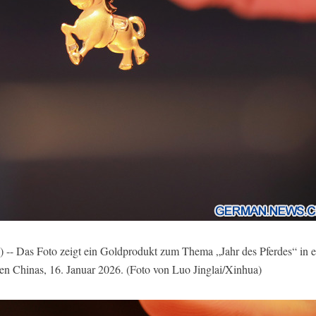
 -- Das Foto zeigt ein Goldprodukt zum Thema „Jahr des Pferdes“ in 
n Chinas, 16. Januar 2026. (Foto von Luo Jinglai/Xinhua)