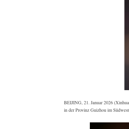
BEIJING, 21. Januar 2026 (Xinhua)
in der Provinz Guizhou im Südweste