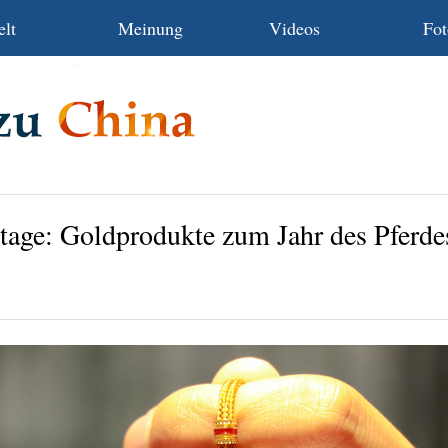
lt
Meinung
Videos
Fot
tage: Goldprodukte zum Jahr des Pferde