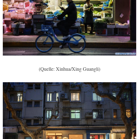
(Quelle: Xinhua/Xing Guangli)