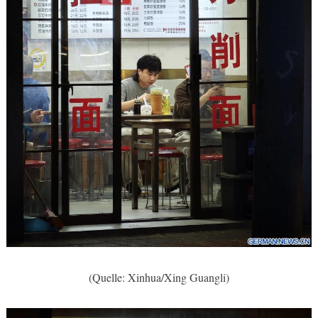
(Quelle: Xinhua/Xing Guangli)