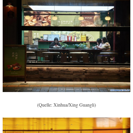
(Quelle: Xinhua/Xing Guangli)