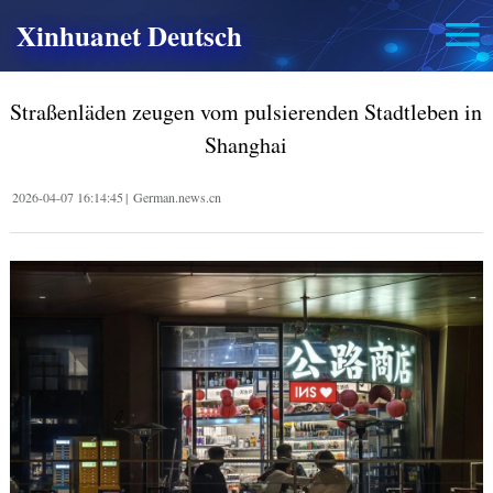
Xinhuanet Deutsch
Straßenläden zeugen vom pulsierenden Stadtleben in
Shanghai
2026-04-07 16:14:45
|
German.news.cn