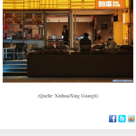
(Quelle: Xinhua/Xing Guangli)