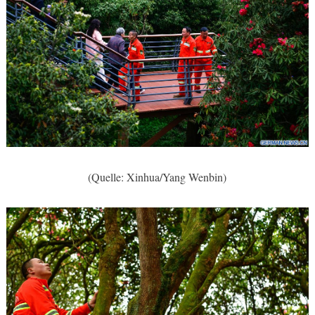
(Quelle: Xinhua/Yang Wenbin)