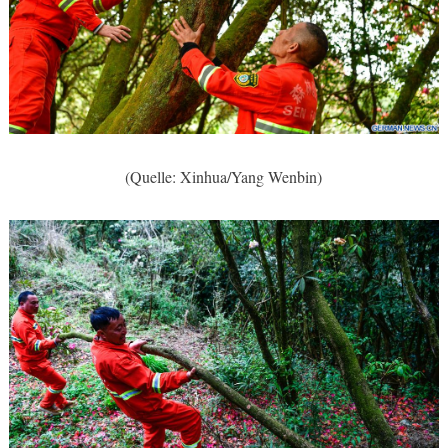
(Quelle: Xinhua/Yang Wenbin)