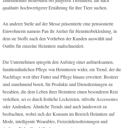
zunehmender Beliebtheit bei jüngeren Tierhaltern, die nach
qualitativ hochwertigerer Ernährung für ihre Tiere suchen.
An anderer Stelle auf der Messe präsentierte eine pensionierte
Einwohnerin namens Pan ihr Atelier für Heimtierbekleidung, in
dem sie Stoffe nach den Vorlieben der Kunden auswählt und
Outfits für einzelne Heimtiere maßschneidert.
Die Unternehmen spiegeln den Aufstieg einer aufmerksamen,
familienähnlichen Pflege von Heimtieren wider, ein Trend, der die
Nachfrage weit über Futter und Pflege hinaus erweitert. Besitzer
sind zunehmend bereit, für Produkte und Dienstleistungen zu
bezahlen, die dem Leben ihrer Heimtiere einen besonderen Reiz
verleihen, sei es durch festliche Leckereien, stilvolle Accessoires
oder Andenken. Ähnliche Trends sind auch landesweit zu
beobachten, wobei sich der Konsum im Bereich Heimtiere auf
Mode, intelligente Wearables, Freizeitdienstleistungen und