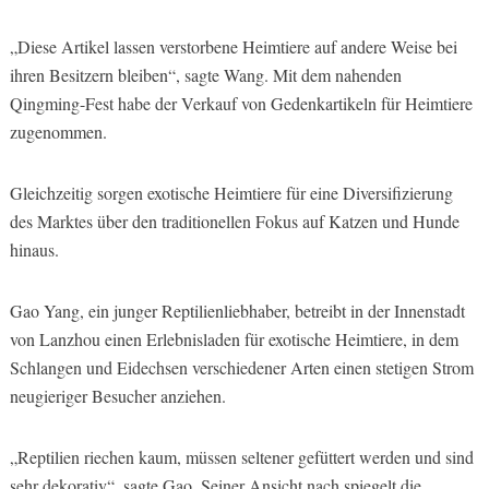
„Diese Artikel lassen verstorbene Heimtiere auf andere Weise bei
ihren Besitzern bleiben“, sagte Wang. Mit dem nahenden
Qingming-Fest habe der Verkauf von Gedenkartikeln für Heimtiere
zugenommen.
Gleichzeitig sorgen exotische Heimtiere für eine Diversifizierung
des Marktes über den traditionellen Fokus auf Katzen und Hunde
hinaus.
Gao Yang, ein junger Reptilienliebhaber, betreibt in der Innenstadt
von Lanzhou einen Erlebnisladen für exotische Heimtiere, in dem
Schlangen und Eidechsen verschiedener Arten einen stetigen Strom
neugieriger Besucher anziehen.
„Reptilien riechen kaum, müssen seltener gefüttert werden und sind
sehr dekorativ“, sagte Gao. Seiner Ansicht nach spiegelt die