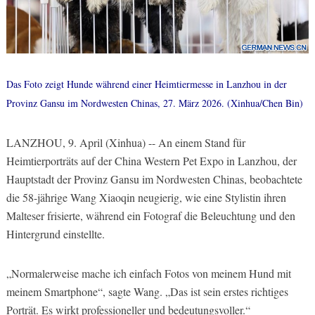
Das Foto zeigt Hunde während einer Heimtiermesse in Lanzhou in der
Provinz Gansu im Nordwesten Chinas, 27. März 2026. (Xinhua/Chen Bin)
LANZHOU, 9. April (Xinhua) -- An einem Stand für
Heimtierporträts auf der China Western Pet Expo in Lanzhou, der
Hauptstadt der Provinz Gansu im Nordwesten Chinas, beobachtete
die 58-jährige Wang Xiaoqin neugierig, wie eine Stylistin ihren
Malteser frisierte, während ein Fotograf die Beleuchtung und den
Hintergrund einstellte.
„Normalerweise mache ich einfach Fotos von meinem Hund mit
meinem Smartphone“, sagte Wang. „Das ist sein erstes richtiges
Porträt. Es wirkt professioneller und bedeutungsvoller.“