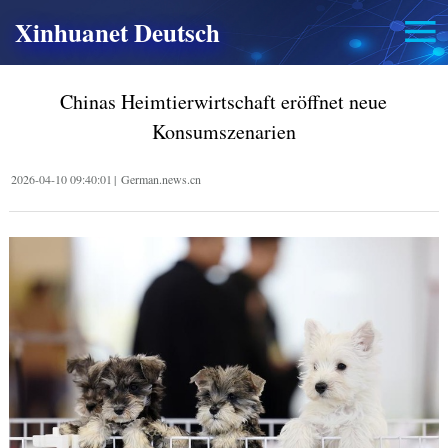
Xinhuanet Deutsch
Chinas Heimtierwirtschaft eröffnet neue
Konsumszenarien
2026-04-10 09:40:01
|
German.news.cn