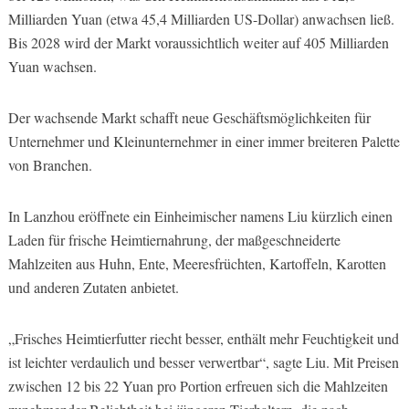
Milliarden Yuan (etwa 45,4 Milliarden US-Dollar) anwachsen ließ.
Bis 2028 wird der Markt voraussichtlich weiter auf 405 Milliarden
Yuan wachsen.
Der wachsende Markt schafft neue Geschäftsmöglichkeiten für
Unternehmer und Kleinunternehmer in einer immer breiteren Palette
von Branchen.
In Lanzhou eröffnete ein Einheimischer namens Liu kürzlich einen
Laden für frische Heimtiernahrung, der maßgeschneiderte
Mahlzeiten aus Huhn, Ente, Meeresfrüchten, Kartoffeln, Karotten
und anderen Zutaten anbietet.
„Frisches Heimtierfutter riecht besser, enthält mehr Feuchtigkeit und
ist leichter verdaulich und besser verwertbar“, sagte Liu. Mit Preisen
zwischen 12 bis 22 Yuan pro Portion erfreuen sich die Mahlzeiten