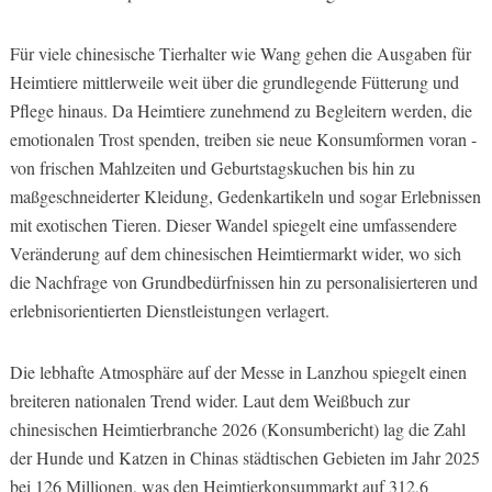
Für viele chinesische Tierhalter wie Wang gehen die Ausgaben für
Heimtiere mittlerweile weit über die grundlegende Fütterung und
Pflege hinaus. Da Heimtiere zunehmend zu Begleitern werden, die
emotionalen Trost spenden, treiben sie neue Konsumformen voran -
von frischen Mahlzeiten und Geburtstagskuchen bis hin zu
maßgeschneiderter Kleidung, Gedenkartikeln und sogar Erlebnissen
mit exotischen Tieren. Dieser Wandel spiegelt eine umfassendere
Veränderung auf dem chinesischen Heimtiermarkt wider, wo sich
die Nachfrage von Grundbedürfnissen hin zu personalisierteren und
erlebnisorientierten Dienstleistungen verlagert.
Die lebhafte Atmosphäre auf der Messe in Lanzhou spiegelt einen
breiteren nationalen Trend wider. Laut dem Weißbuch zur
chinesischen Heimtierbranche 2026 (Konsumbericht) lag die Zahl
der Hunde und Katzen in Chinas städtischen Gebieten im Jahr 2025
bei 126 Millionen, was den Heimtierkonsummarkt auf 312,6