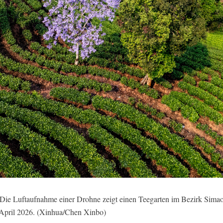
Die Luftaufnahme einer Drohne zeigt einen Teegarten im Bezirk Simao 
April 2026. (Xinhua/Chen Xinbo)