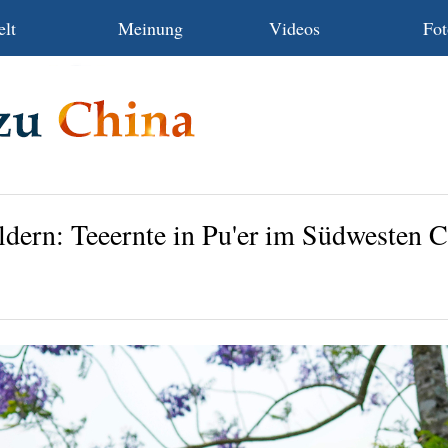
lt
Meinung
Videos
Fot
ldern: Teeernte in Pu'er im Südwesten 