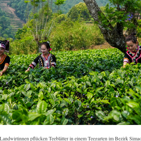
Landwirtinnen pflücken Teeblätter in einem Teegarten im Bezirk Simao 