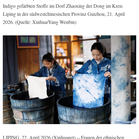
Indigo gefärbten Stoffe im Dorf Zhaoxing der Dong im Kreis
Liping in der südwestchinesischen Provinz Guizhou, 21. April
2026. (Quelle: Xinhua/Yang Wenbin)
LIPING, 22. April 2026 (Xinhuanet) -- Frauen der ethnischen