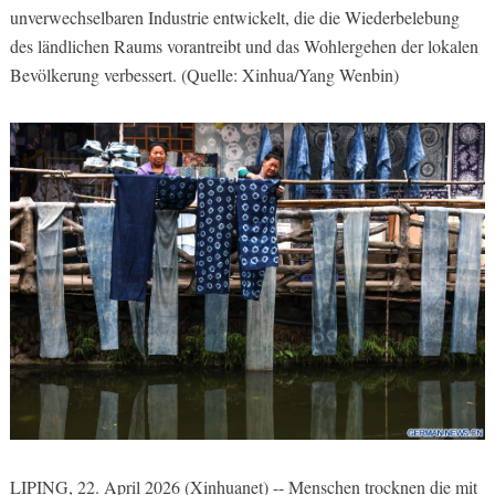
unverwechselbaren Industrie entwickelt, die die Wiederbelebung
des ländlichen Raums vorantreibt und das Wohlergehen der lokalen
Bevölkerung verbessert. (Quelle: Xinhua/Yang Wenbin)
LIPING, 22. April 2026 (Xinhuanet) -- Menschen trocknen die mit