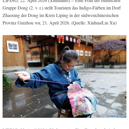
LIPING, 22. April 2026 (Xinhuanet) -- Eine Frau der ethnischen
Gruppe Dong (2. v. r.)
stellt Touristen das Indigo-Färben
im Dorf
Zhaoxing der Dong im Kreis Liping in der südwestchinesischen
Provinz Guizhou vor, 21. April 2026. (Quelle: Xinhua/Liu Xu)