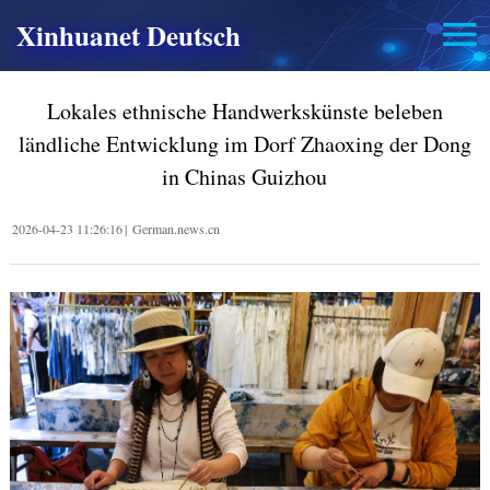
Xinhuanet Deutsch
Lokales ethnische Handwerkskünste beleben
ländliche Entwicklung im Dorf Zhaoxing der Dong
in Chinas Guizhou
2026-04-23 11:26:16
|
German.news.cn