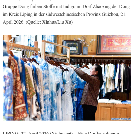
Gruppe Dong färben Stoffe mit Indigo im Dorf Zhaoxing der Dong
im Kreis Liping in der südwestchinesischen Provinz Guizhou, 21.
April 2026. (Quelle: Xinhua/Liu Xu)
LIPING, 22. April 2026 (Xinhuanet) -- Eine Dorfbewohnerin