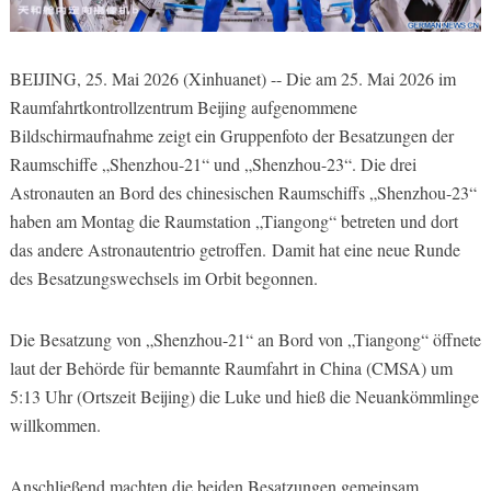
BEIJING, 25. Mai 2026 (Xinhuanet) -- Die am 25. Mai 2026 im
Raumfahrtkontrollzentrum Beijing aufgenommene
Bildschirmaufnahme zeigt ein Gruppenfoto der Besatzungen der
Raumschiffe „Shenzhou-21“ und „Shenzhou-23“. Die drei
Astronauten an Bord des chinesischen Raumschiffs „Shenzhou-23“
haben am Montag die Raumstation „Tiangong“ betreten und dort
das andere Astronautentrio getroffen. Damit hat eine neue Runde
des Besatzungswechsels im Orbit begonnen.
Die Besatzung von „Shenzhou-21“ an Bord von „Tiangong“ öffnete
laut der Behörde für bemannte Raumfahrt in China (CMSA) um
5:13 Uhr (Ortszeit Beijing) die Luke und hieß die Neuankömmlinge
willkommen.
Anschließend machten die beiden Besatzungen gemeinsam