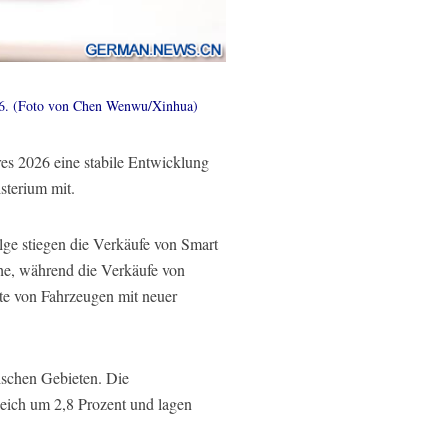
026. (Foto von Chen Wenwu/Xinhua)
es 2026 eine stabile Entwicklung
sterium mit.
lge stiegen die Verkäufe von Smart
he, während die Verkäufe von
e von Fahrzeugen mit neuer
ischen Gebieten. Die
leich um 2,8 Prozent und lagen