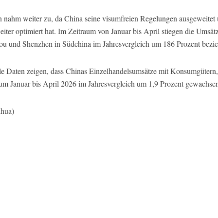
nahm weiter zu, da China seine visumfreien Regelungen ausgeweitet 
eiter optimiert hat. Im Zeitraum von Januar bis April stiegen die Umsät
ou und Shenzhen in Südchina im Jahresvergleich um 186 Prozent bezi
ielle Daten zeigen, dass Chinas Einzelhandelsumsätze mit Konsumgütern, 
m Januar bis April 2026 im Jahresvergleich um 1,9 Prozent gewachsen
nhua)