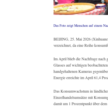
Das Foto zeigt Menschen auf einem Nac
BEIJING, 25. Mai 2026 (Xinhuanet) 
verzeichnet, da eine Reihe konsumf
Im April blieb die Nachfrage nach 
Glasses auf wichtigen beobachtete
handgehaltenen Kameras gegenüber
Energie erreichte im April 61,4 Pro
Das Konsumwachstum in ländlichen G
Einzelhandelsumsätze mit Konsumgüt
damit um 1 Prozentpunkt über dem 