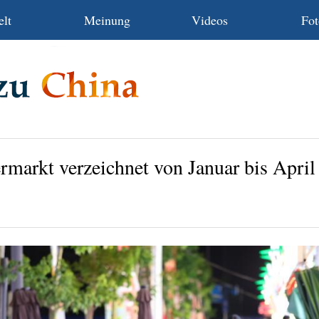
lt
Meinung
Videos
Fot
rmarkt verzeichnet von Januar bis April