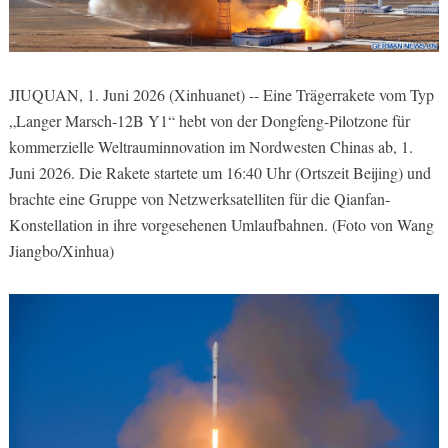
JIUQUAN, 1. Juni 2026 (Xinhuanet) -- Eine Trägerrakete vom Typ
„Langer Marsch-12B Y1“ hebt von der Dongfeng-Pilotzone für
kommerzielle Weltrauminnovation im Nordwesten Chinas ab, 1.
Juni 2026. Die Rakete startete um 16:40 Uhr (Ortszeit Beijing) und
brachte eine Gruppe von Netzwerksatelliten für die Qianfan-
Konstellation in ihre vorgesehenen Umlaufbahnen. (Foto von Wang
Jiangbo/Xinhua)