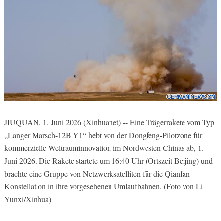
JIUQUAN, 1. Juni 2026 (Xinhuanet) -- Eine Trägerrakete vom Typ
„Langer Marsch-12B Y1“ hebt von der Dongfeng-Pilotzone für
kommerzielle Weltrauminnovation im Nordwesten Chinas ab, 1.
Juni 2026. Die Rakete startete um 16:40 Uhr (Ortszeit Beijing) und
brachte eine Gruppe von Netzwerksatelliten für die Qianfan-
Konstellation in ihre vorgesehenen Umlaufbahnen. (Foto von Li
Yunxi/Xinhua)