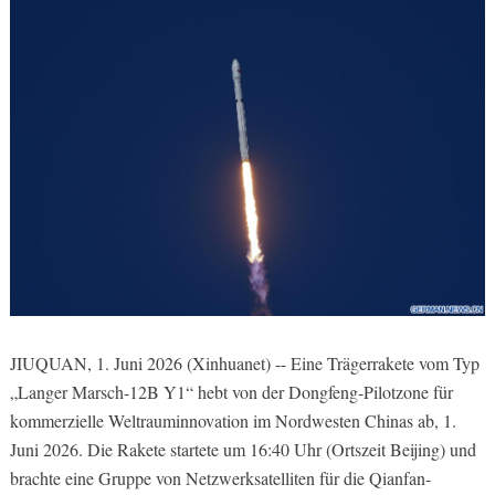
JIUQUAN, 1. Juni 2026 (Xinhuanet) -- Eine Trägerrakete vom Typ
„Langer Marsch-12B Y1“ hebt von der Dongfeng-Pilotzone für
kommerzielle Weltrauminnovation im Nordwesten Chinas ab, 1.
Juni 2026. Die Rakete startete um 16:40 Uhr (Ortszeit Beijing) und
brachte eine Gruppe von Netzwerksatelliten für die Qianfan-