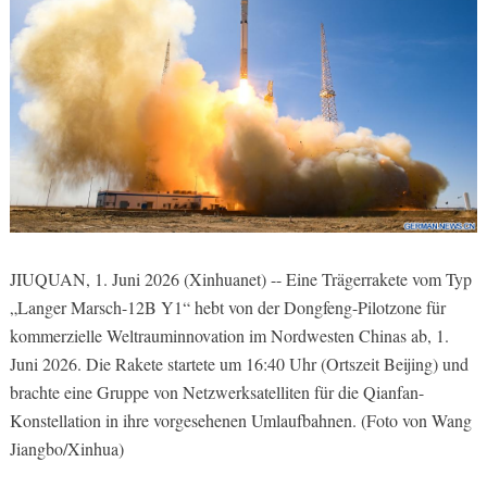
JIUQUAN, 1. Juni 2026 (Xinhuanet) -- Eine Trägerrakete vom Typ
„Langer Marsch-12B Y1“ hebt von der Dongfeng-Pilotzone für
kommerzielle Weltrauminnovation im Nordwesten Chinas ab, 1.
Juni 2026. Die Rakete startete um 16:40 Uhr (Ortszeit Beijing) und
brachte eine Gruppe von Netzwerksatelliten für die Qianfan-
Konstellation in ihre vorgesehenen Umlaufbahnen. (Foto von Wang
Jiangbo/Xinhua)