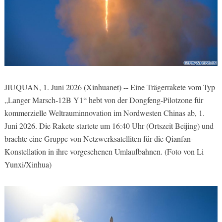
JIUQUAN, 1. Juni 2026 (Xinhuanet) -- Eine Trägerrakete vom Typ
„Langer Marsch-12B Y1“ hebt von der Dongfeng-Pilotzone für
kommerzielle Weltrauminnovation im Nordwesten Chinas ab, 1.
Juni 2026. Die Rakete startete um 16:40 Uhr (Ortszeit Beijing) und
brachte eine Gruppe von Netzwerksatelliten für die Qianfan-
Konstellation in ihre vorgesehenen Umlaufbahnen. (Foto von Li
Yunxi/Xinhua)