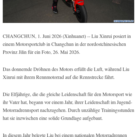
CHANGCHUN, 1. Juni 2026 (Xinhuanet) -- Liu Xinrui posiert in
einem Motorsportclub in Changchun in der nordostchinesischen
Provinz Jilin für ein Foto, 26. Mai 2026.
Das donnernde Dröhnen des Motors erfüllt die Luft, während Liu
Xinrui mit ihrem Rennmotorrad auf die Rennstrecke fährt.
Die Elfjährige, die die gleiche Leidenschaft für den Motorsport wie
ihr Vater hat, begann vor einem Jahr, ihrer Leidenschaft im Jugend-
Motorradrennsport nachzugehen. Durch unzählige Trainingsstunden
hat sie inzwischen eine solide Grundlage aufgebaut.
In diesem Jahr belegte Liu bei einem nationalen Motorradrennen