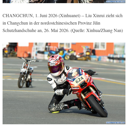
CHANGCHUN, 1. Juni 2026 (Xinhuanet) -- Liu Xinrui zieht sich
in Changchun in der nordostchinesischen Provinz Jilin
Schutzhandschuhe an, 26. Mai 2026. (Quelle: Xinhua/Zhang Nan)