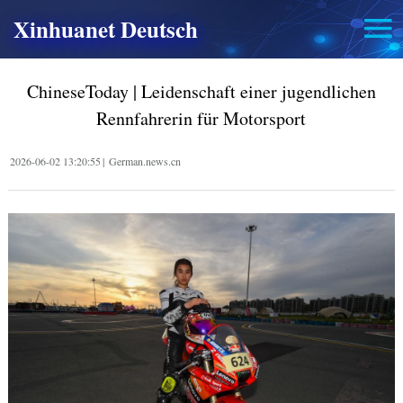
Xinhuanet Deutsch
ChineseToday | Leidenschaft einer jugendlichen
Rennfahrerin für Motorsport
2026-06-02 13:20:55
|
German.news.cn