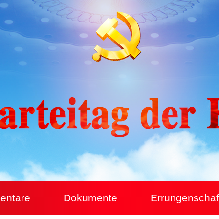
entare
Dokumente
Errungenschaf