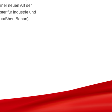
iner neuen Art der
ter für Industrie und
nhua/Shen Bohan)