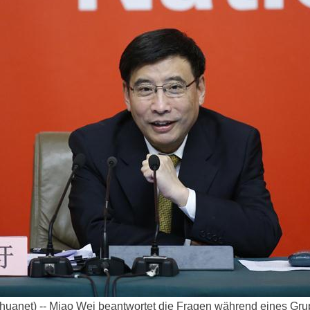
huanet) -- Miao Wei beantwortet die Fragen während eines Gr