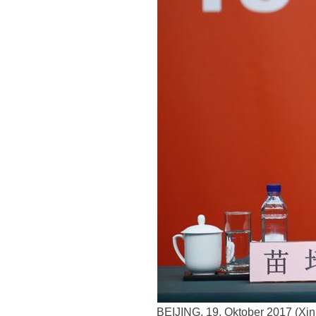
BEIJING, 19. Oktober 2017 (Xin