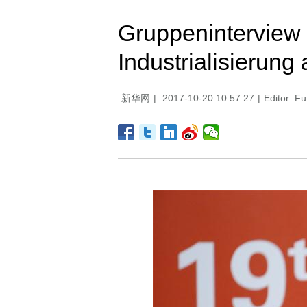
Gruppeninterview 
Industrialisierung
新华网
|
2017-10-20 10:57:27
|
Editor: F