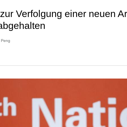
zur Verfolgung einer neuen Ar
 abgehalten
u Peng