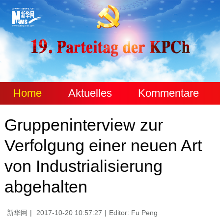
Home
Aktuelles
Kommentare
Gruppeninterview zur
Verfolgung einer neuen Art
von Industrialisierung
abgehalten
新华网
|
2017-10-20 10:57:27
|
Editor: Fu Peng