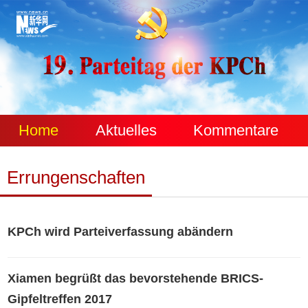
Home
Aktuelles
Kommentare
Errungenschaften
KPCh wird Parteiverfassung abändern
Xiamen begrüßt das bevorstehende BRICS-
Gipfeltreffen 2017