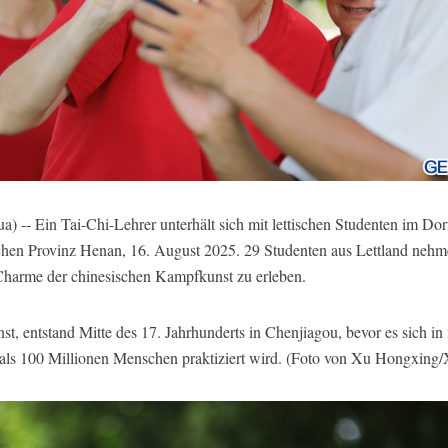
-- Ein Tai-Chi-Lehrer unterhält sich mit lettischen Studenten im Do
ischen Provinz Henan, 16. August 2025. 29 Studenten aus Lettland nehm
 Charme der chinesischen Kampfkunst zu erleben.
nst, entstand Mitte des 17. Jahrhunderts in Chenjiagou, bevor es sich i
 als 100 Millionen Menschen praktiziert wird. (Foto von Xu Hongxing