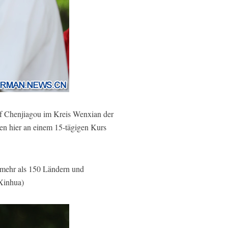
rf Chenjiagou im Kreis Wenxian der
en hier an einem 15-tägigen Kurs
n mehr als 150 Ländern und
/Xinhua)