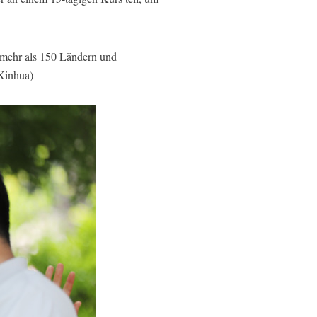
n mehr als 150 Ländern und
/Xinhua)