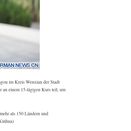
gou im Kreis Wenxian der Stadt
r an einem 15-tägigen Kurs teil, um
n mehr als 150 Ländern und
/Xinhua)