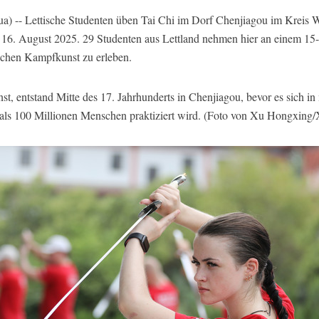
 -- Lettische Studenten üben Tai Chi im Dorf Chenjiagou im Kreis We
 16. August 2025. 29 Studenten aus Lettland nehmen hier an einem 15-t
schen Kampfkunst zu erleben.
nst, entstand Mitte des 17. Jahrhunderts in Chenjiagou, bevor es sich i
 als 100 Millionen Menschen praktiziert wird. (Foto von Xu Hongxing