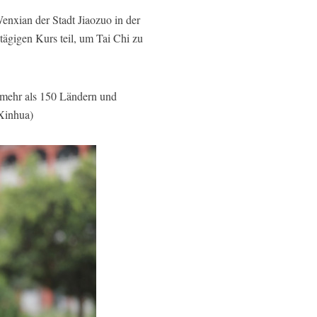
nxian der Stadt Jiaozuo in der
ägigen Kurs teil, um Tai Chi zu
n mehr als 150 Ländern und
/Xinhua)