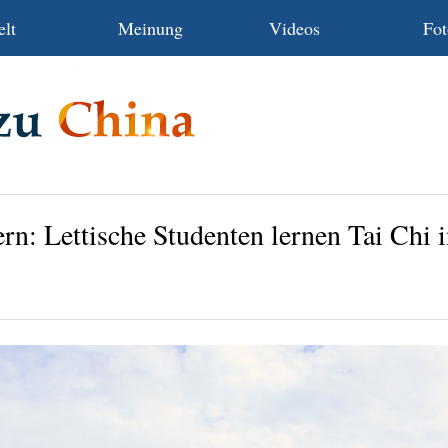
lt
Meinung
Videos
Fot
ern: Lettische Studenten lernen Tai Chi 