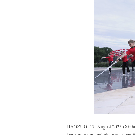
JIAOZUO, 17. August 2025 (Xinhua
Jiaozuo in der zentralchinesischen