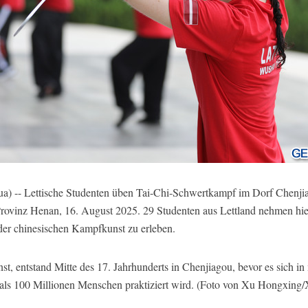
) -- Lettische Studenten üben Tai-Chi-Schwertkampf im Dorf Chenjia
 Provinz Henan, 16. August 2025. 29 Studenten aus Lettland nehmen hie
der chinesischen Kampfkunst zu erleben.
nst, entstand Mitte des 17. Jahrhunderts in Chenjiagou, bevor es sich i
 als 100 Millionen Menschen praktiziert wird. (Foto von Xu Hongxing