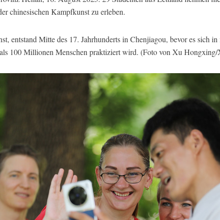
der chinesischen Kampfkunst zu erleben.
nst, entstand Mitte des 17. Jahrhunderts in Chenjiagou, bevor es sich i
 als 100 Millionen Menschen praktiziert wird. (Foto von Xu Hongxing