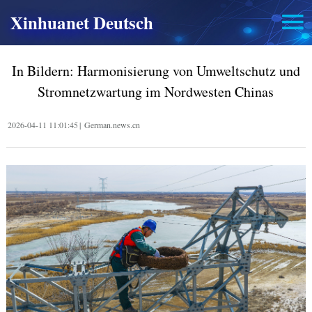
Xinhuanet Deutsch
In Bildern: Harmonisierung von Umweltschutz und
Stromnetzwartung im Nordwesten Chinas
2026-04-11 11:01:45
|
German.news.cn