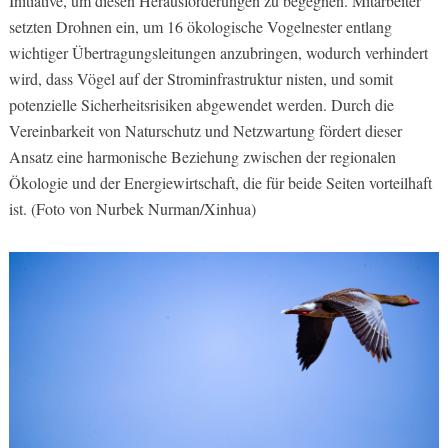
Initiative, um diesen Herausforderungen zu begegnen. Mitarbeiter
setzten Drohnen ein, um 16 ökologische Vogelnester entlang
wichtiger Übertragungsleitungen anzubringen, wodurch verhindert
wird, dass Vögel auf der Strominfrastruktur nisten, und somit
potenzielle Sicherheitsrisiken abgewendet werden. Durch die
Vereinbarkeit von Naturschutz und Netzwartung fördert dieser
Ansatz eine harmonische Beziehung zwischen der regionalen
Ökologie und der Energiewirtschaft, die für beide Seiten vorteilhaft
ist. (Foto von Nurbek Nurman/Xinhua)