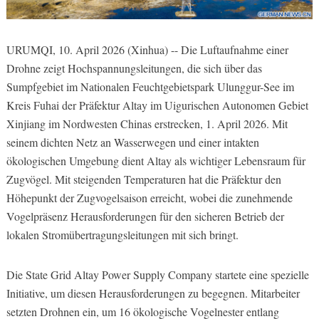
URUMQI, 10. April 2026 (Xinhua) -- Die Luftaufnahme einer
Drohne zeigt Hochspannungsleitungen, die sich über das
Sumpfgebiet im Nationalen Feuchtgebietspark Ulunggur-See im
Kreis Fuhai der Präfektur Altay im Uigurischen Autonomen Gebiet
Xinjiang im Nordwesten Chinas erstrecken, 1. April 2026. Mit
seinem dichten Netz an Wasserwegen und einer intakten
ökologischen Umgebung dient Altay als wichtiger Lebensraum für
Zugvögel. Mit steigenden Temperaturen hat die Präfektur den
Höhepunkt der Zugvogelsaison erreicht, wobei die zunehmende
Vogelpräsenz Herausforderungen für den sicheren Betrieb der
lokalen Stromübertragungsleitungen mit sich bringt.
Die State Grid Altay Power Supply Company startete eine spezielle
Initiative, um diesen Herausforderungen zu begegnen. Mitarbeiter
setzten Drohnen ein, um 16 ökologische Vogelnester entlang