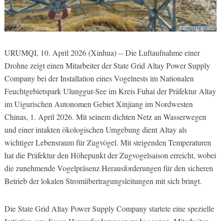
URUMQI, 10. April 2026 (Xinhua) -- Die Luftaufnahme einer
Drohne zeigt einen Mitarbeiter der State Grid Altay Power Supply
Company bei der Installation eines Vogelnests im Nationalen
Feuchtgebietspark Ulunggur-See im Kreis Fuhai der Präfektur Altay
im Uigurischen Autonomen Gebiet Xinjiang im Nordwesten
Chinas, 1. April 2026. Mit seinem dichten Netz an Wasserwegen
und einer intakten ökologischen Umgebung dient Altay als
wichtiger Lebensraum für Zugvögel. Mit steigenden Temperaturen
hat die Präfektur den Höhepunkt der Zugvogelsaison erreicht, wobei
die zunehmende Vogelpräsenz Herausforderungen für den sicheren
Betrieb der lokalen Stromübertragungsleitungen mit sich bringt.
Die State Grid Altay Power Supply Company startete eine spezielle