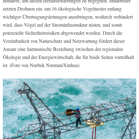
Initiative, um diesen Herausforderungen zu begegnen. Mitarbeiter
setzten Drohnen ein, um 16 ökologische Vogelnester entlang
wichtiger Übertragungsleitungen anzubringen, wodurch verhindert
wird, dass Vögel auf der Strominfrastruktur nisten, und somit
potenzielle Sicherheitsrisiken abgewendet werden. Durch die
Vereinbarkeit von Naturschutz und Netzwartung fördert dieser
Ansatz eine harmonische Beziehung zwischen der regionalen
Ökologie und der Energiewirtschaft, die für beide Seiten vorteilhaft
ist. (Foto von Nurbek Nurman/Xinhua)