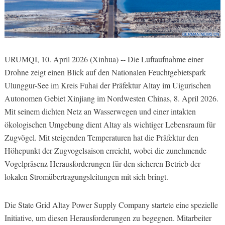
URUMQI, 10. April 2026 (Xinhua) -- Die Luftaufnahme einer
Drohne zeigt einen Blick auf den Nationalen Feuchtgebietspark
Ulunggur-See im Kreis Fuhai der Präfektur Altay im Uigurischen
Autonomen Gebiet Xinjiang im Nordwesten Chinas, 8. April 2026.
Mit seinem dichten Netz an Wasserwegen und einer intakten
ökologischen Umgebung dient Altay als wichtiger Lebensraum für
Zugvögel. Mit steigenden Temperaturen hat die Präfektur den
Höhepunkt der Zugvogelsaison erreicht, wobei die zunehmende
Vogelpräsenz Herausforderungen für den sicheren Betrieb der
lokalen Stromübertragungsleitungen mit sich bringt.
Die State Grid Altay Power Supply Company startete eine spezielle
Initiative, um diesen Herausforderungen zu begegnen. Mitarbeiter