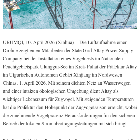
URUMQI, 10. April 2026 (Xinhua) -- Die Luftaufnahme einer
Drohne zeigt einen Mitarbeiter der State Grid Altay Power Supply
Company bei der Installation eines Vogelnests im Nationalen
Feuchtgebietspark Ulunggur-See im Kreis Fuhai der Präfektur Altay
im Uigurischen Autonomen Gebiet Xinjiang im Nordwesten
Chinas, 1. April 2026. Mit seinem dichten Netz an Wasserwegen
und einer intakten ökologischen Umgebung dient Altay als
wichtiger Lebensraum für Zugvögel. Mit steigenden Temperaturen
hat die Präfektur den Höhepunkt der Zugvogelsaison erreicht, wobei
die zunehmende Vogelpräsenz Herausforderungen für den sicheren
Betrieb der lokalen Stromübertragungsleitungen mit sich bringt.