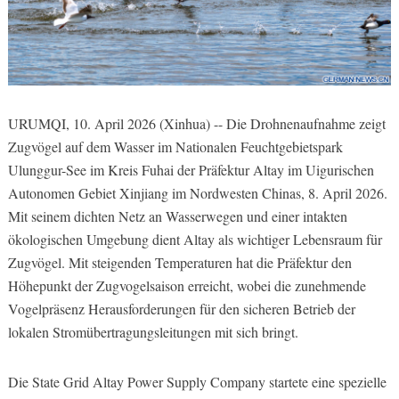
URUMQI, 10. April 2026 (Xinhua) -- Die Drohnenaufnahme zeigt
Zugvögel auf dem Wasser im Nationalen Feuchtgebietspark
Ulunggur-See im Kreis Fuhai der Präfektur Altay im Uigurischen
Autonomen Gebiet Xinjiang im Nordwesten Chinas, 8. April 2026.
Mit seinem dichten Netz an Wasserwegen und einer intakten
ökologischen Umgebung dient Altay als wichtiger Lebensraum für
Zugvögel. Mit steigenden Temperaturen hat die Präfektur den
Höhepunkt der Zugvogelsaison erreicht, wobei die zunehmende
Vogelpräsenz Herausforderungen für den sicheren Betrieb der
lokalen Stromübertragungsleitungen mit sich bringt.
Die State Grid Altay Power Supply Company startete eine spezielle