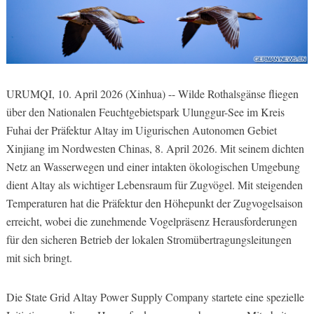
URUMQI, 10. April 2026 (Xinhua) -- Wilde Rothalsgänse fliegen
über den Nationalen Feuchtgebietspark Ulunggur-See im Kreis
Fuhai der Präfektur Altay im Uigurischen Autonomen Gebiet
Xinjiang im Nordwesten Chinas, 8. April 2026. Mit seinem dichten
Netz an Wasserwegen und einer intakten ökologischen Umgebung
dient Altay als wichtiger Lebensraum für Zugvögel. Mit steigenden
Temperaturen hat die Präfektur den Höhepunkt der Zugvogelsaison
erreicht, wobei die zunehmende Vogelpräsenz Herausforderungen
für den sicheren Betrieb der lokalen Stromübertragungsleitungen
mit sich bringt.
Die State Grid Altay Power Supply Company startete eine spezielle