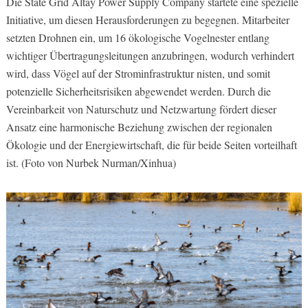
Die State Grid Altay Power Supply Company startete eine spezielle
Initiative, um diesen Herausforderungen zu begegnen. Mitarbeiter
setzten Drohnen ein, um 16 ökologische Vogelnester entlang
wichtiger Übertragungsleitungen anzubringen, wodurch verhindert
wird, dass Vögel auf der Strominfrastruktur nisten, und somit
potenzielle Sicherheitsrisiken abgewendet werden. Durch die
Vereinbarkeit von Naturschutz und Netzwartung fördert dieser
Ansatz eine harmonische Beziehung zwischen der regionalen
Ökologie und der Energiewirtschaft, die für beide Seiten vorteilhaft
ist. (Foto von Nurbek Nurman/Xinhua)