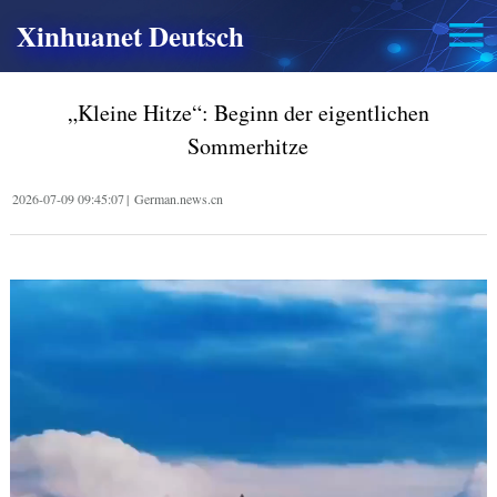
Xinhuanet Deutsch
„Kleine Hitze“: Beginn der eigentlichen
Sommerhitze
2026-07-09 09:45:07
|
German.news.cn