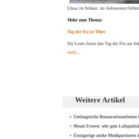
Lhasa im Schnee, im Autonomen Gebiet 
Mehr zum Thema:
Tag der Fee in Tibet
Die Leute feiern den Tag der Fee am Jo
mehr...
Weitere Artikel
Umfangreiche Restaurationsarbeiten f
Mount Everest: sehr gute Luftqualit
Einzigartige antike Musikpartituren 