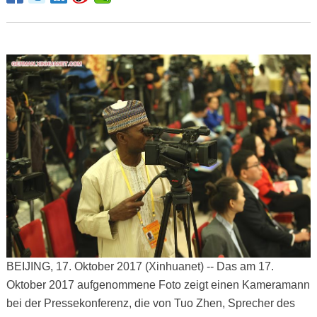
BEIJING, 17. Oktober 2017 (Xinhuanet) -- Das am 17.
Oktober 2017 aufgenommene Foto zeigt einen Kameramann
bei der Pressekonferenz, die von Tuo Zhen, Sprecher des