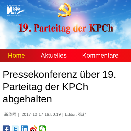
Home
Aktuelles
Kommentare
Pressekonferenz über 19.
Parteitag der KPCh
abgehalten
新华网
|
2017-10-17 16:50:19
|
Editor: 张勍