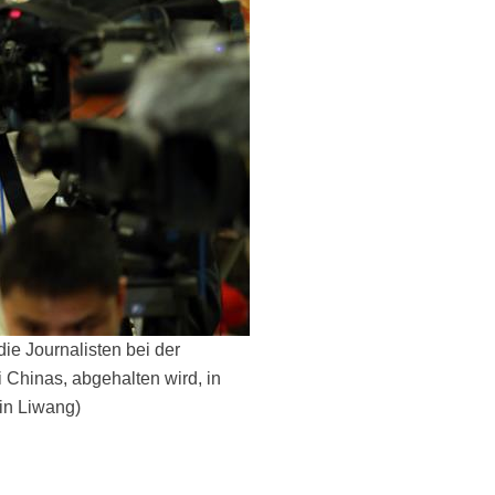
ie Journalisten bei der
 Chinas, abgehalten wird, in
Jin Liwang)