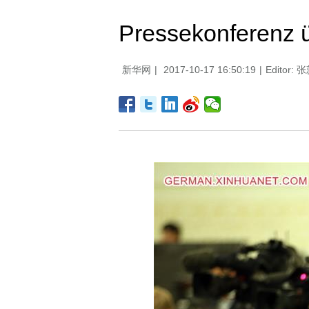
Pressekonferenz ü
新华网
|
2017-10-17 16:50:19
|
Editor: 