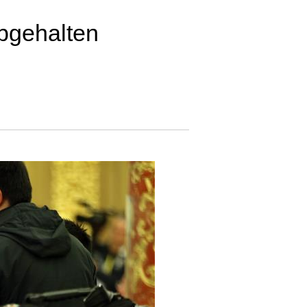
bgehalten