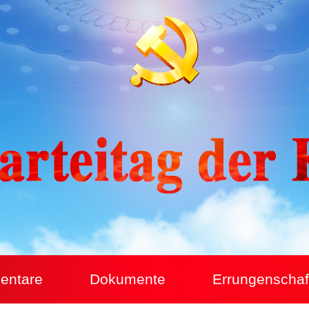
entare
Dokumente
Errungenschaf