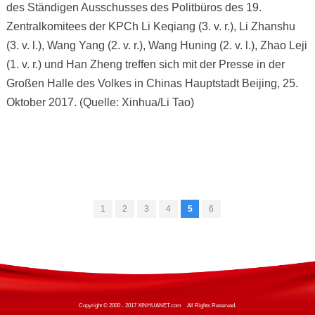
des Ständigen Ausschusses des Politbüros des 19.
Zentralkomitees der KPCh Li Keqiang (3. v. r.), Li Zhanshu
(3. v. l.), Wang Yang (2. v. r.), Wang Huning (2. v. l.), Zhao Leji
(1. v. r.) und Han Zheng treffen sich mit der Presse in der
Großen Halle des Volkes in Chinas Hauptstadt Beijing, 25.
Oktober 2017. (Quelle: Xinhua/Li Tao)
1
2
3
4
5
6
Copyright © 2000 - 2017 XINHUANET.com All Rights Reserved.