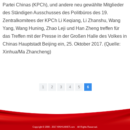
Partei Chinas (KPCh), und andere neu gewählte Mitglieder
des Ständigen Ausschusses des Politbüros des 19.
Zentralkomitees der KPCh Li Keqiang, Li Zhanshu, Wang
Yang, Wang Huning, Zhao Leji und Han Zheng treffen für
das Treffen mit der Presse in der Großen Halle des Volkes in
Chinas Hauptstadt Beijing ein, 25. Oktober 2017. (Quelle:
Xinhua/Ma Zhancheng)
1
2
3
4
5
6
Copyright © 2000 - 2017 XINHUANET.com All Rights Reserved.